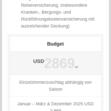
Reiseversicherung, insbesondere
Kranken-, Bergungs- und
Rückführungskostenversicherung mit
ausreichender Deckung)
Budget
2869
USD
ab
Einzelzimmerzuschlag abhängig von
Saison
Januar – März & Dezember 2025 USD
2,869