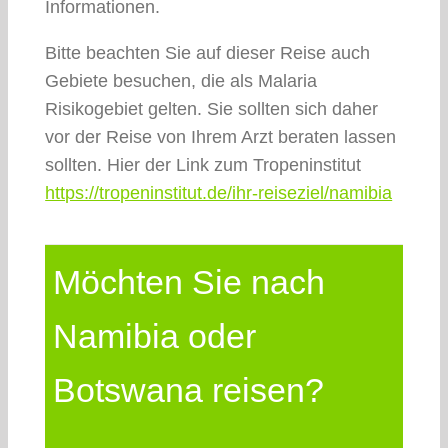
Informationen.
Bitte beachten Sie auf dieser Reise auch
Gebiete besuchen, die als Malaria
Risikogebiet gelten. Sie sollten sich daher
vor der Reise von Ihrem Arzt beraten lassen
sollten. Hier der Link zum Tropeninstitut
https://tropeninstitut.de/ihr-reiseziel/namibia
Möchten Sie nach
Namibia oder
Botswana reisen?