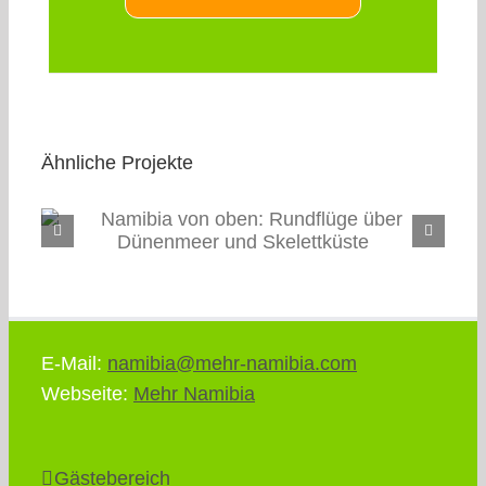
Ähnliche Projekte
Ballonfahrt in Namibia – Lohnt
r
es sich?
E-Mail:
namibia@mehr-namibia.com
Webseite:
Mehr Namibia
Gästebereich