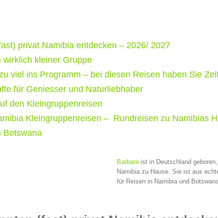
fast) privat Namibia entdecken – 2026/ 2027
 wirklich kleiner Gruppe
 zu viel ins Programm – bei diesen Reisen haben Sie Ze
fte für Geniesser und Naturliebhaber
f den Kleingruppenreisen
mibia Kleingruppenreisen – Rundreisen zu Namibias Hi
in Botswana
Barbara
ist in Deutschland geboren, 
Namibia zu Hause. Sie ist aus echte
für Reisen in Namibia und Botswana