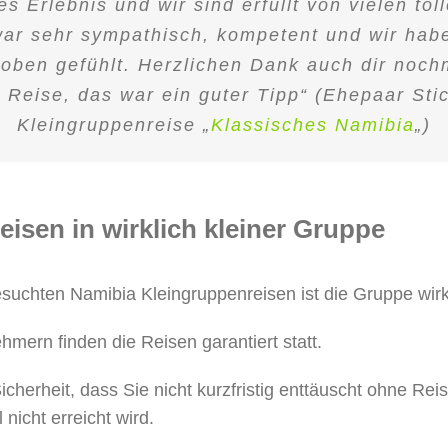
s Erlebnis und wir sind erfüllt von vielen tol
ar sehr sympathisch, kompetent und wir habe
oben gefühlt. Herzlichen Dank auch dir noch
r Reise, das war ein guter Tipp“ (Ehepaar Sti
Kleingruppenreise „
Klassisches Namibia
„)
isen in wirklich kleiner Gruppe
suchten Namibia Kleingruppenreisen ist die Gruppe wirkl
hmern finden die Reisen garantiert statt.
cherheit, dass Sie nicht kurzfristig enttäuscht ohne Rei
nicht erreicht wird.