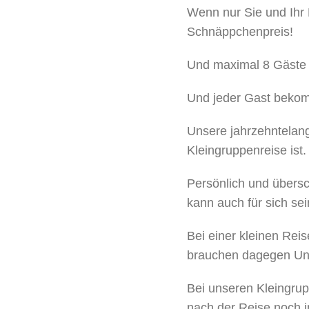
Wenn nur Sie und Ihr
Schnäppchenpreis!
Und maximal 8 Gäste 
Und jeder Gast bekom
Unsere jahrzehntelang
Kleingruppenreise ist.
Persönlich und übersc
kann auch für sich se
Bei einer kleinen Re
brauchen dagegen Unt
Bei unseren Kleingru
nach der Reise noch i