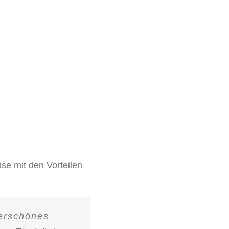
se mit den Vorteilen
derschönes