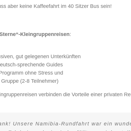
s aber keine Kaffeefahrt im 40 Sitzer Bus sein!
Sterne“-Kleingruppenreisen
:
lusiven, gut gelegenen Unterkünften
deutsch-sprechende Guides
rogramm ohne Stress und
er Gruppe (2-8 Teilnehmer)
ngruppenreisen verbinden die Vorteile einer privaten Rei
.
ank! Unsere Namibia-Rundfahrt war ein wun