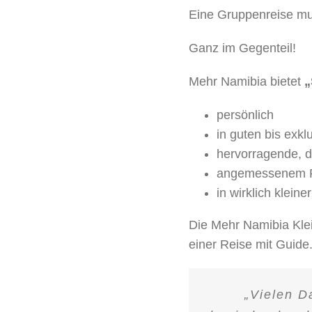
Eine Gruppenreise mus
Ganz im Gegenteil!
Mehr Namibia bietet
„
persönlich
in guten bis exk
hervorragende, 
angemessenem P
in wirklich klein
Die Mehr Namibia Klei
einer Reise mit Guide
„Vielen D