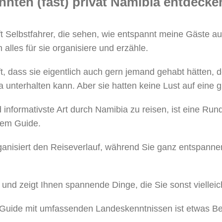
nnten (fast) privat Namibia entdecke
oft Selbstfahrer, die sehen, wie entspannt meine Gäst
 alles für sie organisiere und erzähle.
t, dass sie eigentlich auch gern jemand gehabt hätten, d
 unterhalten kann. Aber sie hatten keine Lust auf eine 
informativste Art durch Namibia zu reisen, ist eine Rund
nem Guide.
rganisiert den Reiseverlauf, während Sie ganz entspann
 und zeigt Ihnen spannende Dinge, die Sie sonst vielleic
 Guide mit umfassenden Landeskenntnissen ist etwas B