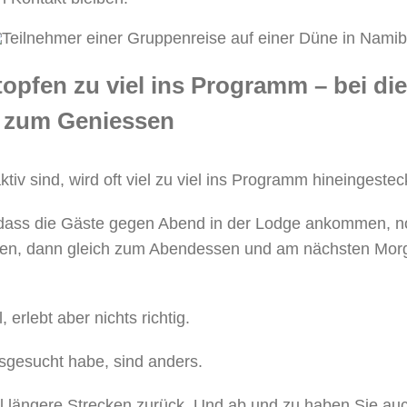
topfen zu viel ins Programm – bei di
t zum Geniessen
ktiv sind, wird oft viel zu viel ins Programm hineingestec
 dass die Gäste gegen Abend in der Lodge ankommen, no
en, dann gleich zum Abendessen und am nächsten Mor
 erlebt aber nichts richtig.
usgesucht habe, sind anders.
l längere Strecken zurück. Und ab und zu haben Sie auc