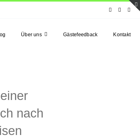
log
Über uns
Gästefeedback
Kontakt
leiner
ich nach
isen