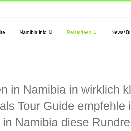
ite
Namibia Info
Reiseideen
News/ B
 in Namibia in wirklich k
als Tour Guide empfehle 
 in Namibia diese Rundre