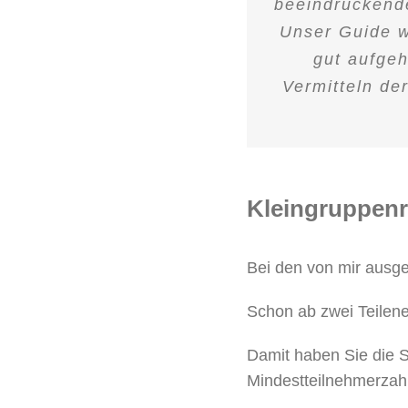
beeindruckende
Unser Guide w
gut aufgeh
Vermitteln de
Kleingruppenre
Bei den von mir ausge
Schon ab zwei Teilene
Damit haben Sie die Si
Mindestteilnehmerzahl 