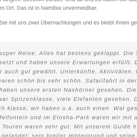
 Ort. Das ist in Namibia unvermeidbar.
Sie mit uns zwei Übernachtungen und es bleibt Ihnen g
super Reise. Alles hat bestens geklappt. Di
setzt und haben unsere Erwartungen erfüllt. 
r auch gut gewählt. Unterkünfte, Aktivitäten, 
aren schön bis sehr schön. Safarifahrt in de
 haben unsere ersten Nashörner gesehen. Die
war Spitzenklasse, viele Elefanten gesehen.
ch klasse, wir haben u.a. auch einen Wal ges
felfontein und im Etosha-Park waren wir mit
e Touren waren sehr gut. Mit unserem Guide h
 gelandet: sein breiter Hintergrund und sein