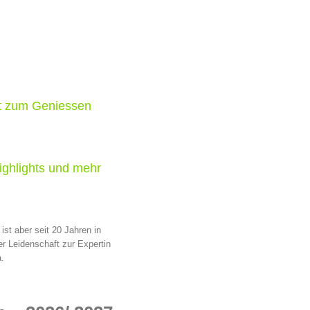
it zum Geniessen
ghlights und mehr
ist aber seit 20 Jahren in
r Leidenschaft zur Expertin
.