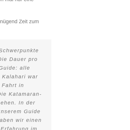
enügend Zeit zum
e Schwerpunkte
Die Dauer pro
Guide: alle
r Kalahari war
 Fahrt in
 Die Katamaran-
ehen. In der
 unserem Guide
aben wir einen
e Erfahrung im