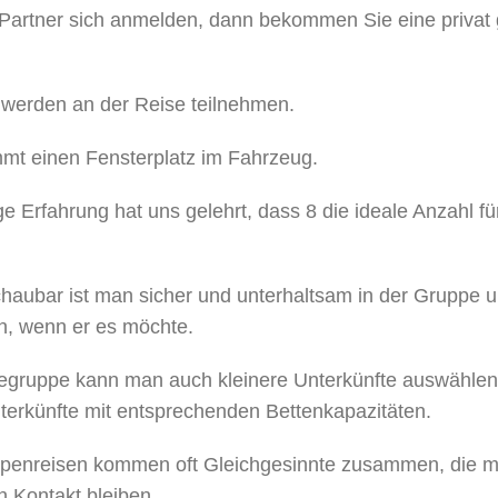
 Partner sich anmelden, dann bekommen Sie eine privat
werden an der Reise teilnehmen.
mt einen Fensterplatz im Fahrzeug.
e Erfahrung hat uns gelehrt, dass 8 die ideale Anzahl fü
haubar ist man sicher und unterhaltsam in der Gruppe u
in, wenn er es möchte.
isegruppe kann man auch kleinere Unterkünfte auswähle
erkünfte mit entsprechenden Bettenkapazitäten.
ppenreisen kommen oft Gleichgesinnte zusammen, die 
n Kontakt bleiben.