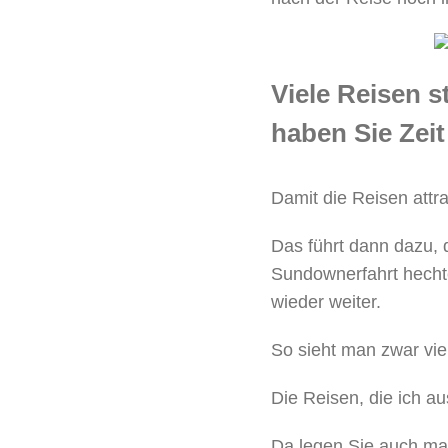
Viele Reisen s
haben Sie Zei
Damit die Reisen attra
Das führt dann dazu,
Sundownerfahrt hecht
wieder weiter.
So sieht man zwar viel,
Die Reisen, die ich a
Da legen Sie auch ma