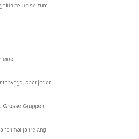
 geführte Reise zum
r eine
nterwegs, aber jeder
n. Grosse Gruppen
manchmal jahrelang