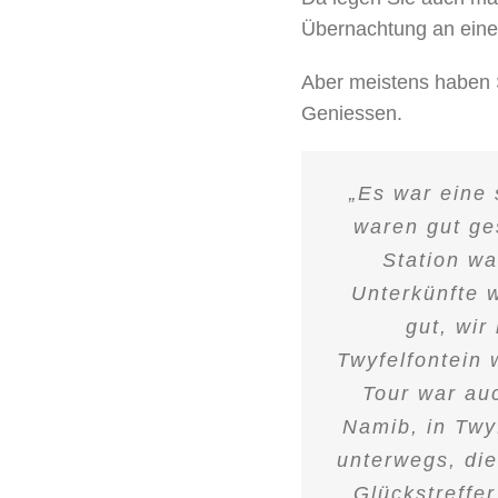
Übernachtung an einem
Aber meistens haben 
Geniessen.
„Es war eine 
waren gut ge
Station wa
Unterkünfte w
gut, wir
Twyfelfontein 
Tour war au
Namib, in Twy
unterwegs, di
Glückstreffer