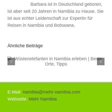
Barbara ist in Deutschland geboren,
ist aber seit 20 Jahren in Namibia zu Hause. Sie
ist aus echter Leidenschaft zur Expertin für
Reisen in Namibia und Botswana.
Ähnliche Beiträge
Tiere in Namibia: 6 Highlights für Ihre
Reise 2026/27
E-Mail:
namibia@mehr-namibia.com
Webseite:
Mehr Namibia