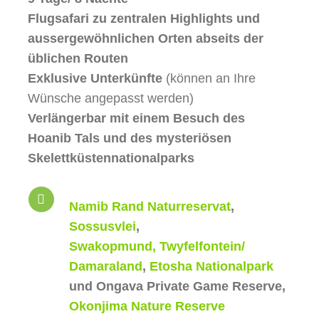
Gästefeedback
Flugsafari zu zentralen Highlights und
aussergewöhnlichen Orten abseits der
Kontakt
üblichen Routen
Exklusive Unterkünfte
(können an Ihre
Wünsche angepasst werden)
Verlängerbar mit einem Besuch des
Hoanib Tals und des mysteriösen
Skelettküstennationalparks
Namib Rand Naturreservat
,
Sossusvlei
,
Swakopmund,
Twyfelfontein/
Damaraland
,
Etosha Nationalpark
und Ongava Private Game Reserve,
Okonjima Nature Reserve