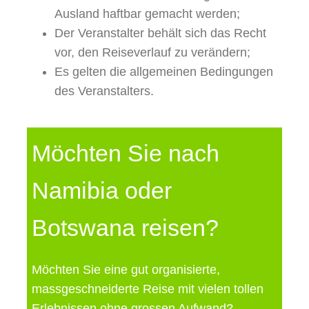
Ausland haftbar gemacht werden;
Der Veranstalter behält sich das Recht
vor, den Reiseverlauf zu verändern;
Es gelten die allgemeinen Bedingungen
des Veranstalters.
Möchten Sie nach
Namibia oder
Botswana reisen?
Möchten Sie eine gut organisierte,
massgeschneiderte Reise mit vielen tollen
Erlebnissen ohne grossen Aufwand?