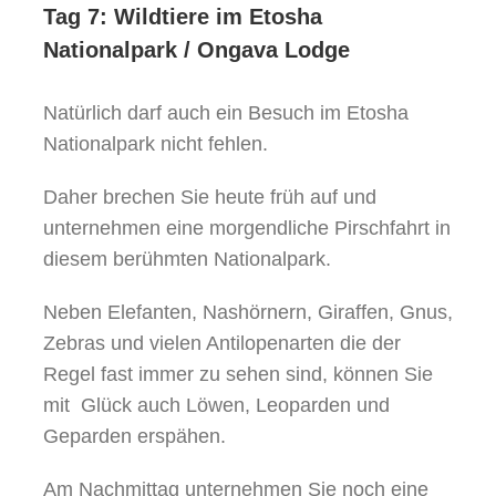
Tag 7: Wildtiere im Etosha
Nationalpark / Ongava Lodge
Natürlich darf auch ein Besuch im Etosha
Nationalpark nicht fehlen.
Daher brechen Sie heute früh auf und
unternehmen eine morgendliche Pirschfahrt in
diesem berühmten Nationalpark.
Neben Elefanten, Nashörnern, Giraffen, Gnus,
Zebras und vielen Antilopenarten die der
Regel fast immer zu sehen sind, können Sie
mit Glück auch Löwen, Leoparden und
Geparden erspähen.
Am Nachmittag unternehmen Sie noch eine