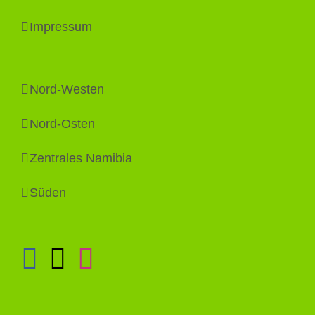
Impressum
Nord-Westen
Nord-Osten
Zentrales Namibia
Süden