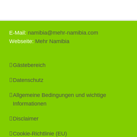
E-Mail:
namibia@mehr-namibia.com
Webseite:
Mehr Namibia
Gästebereich
Datenschutz
Allgemeine Bedingungen und wichtige
Informationen
Disclaimer
Cookie-Richtlinie (EU)