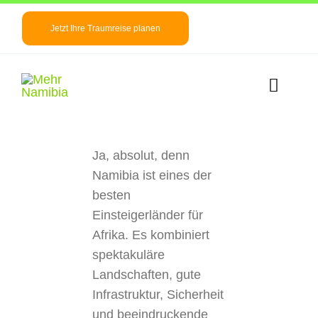
Zum
Inhalt
Jetzt Ihre Traumreise planen
springen
Toggle
Naviga
Startseite
Ja, absolut, denn
Namibia ist eines der
Namibia Info
besten
Einsteigerländer für
Reiseideen
Afrika. Es kombiniert
spektakuläre
News/ Blog
Landschaften, gute
Infrastruktur, Sicherheit
Über uns
und beeindruckende